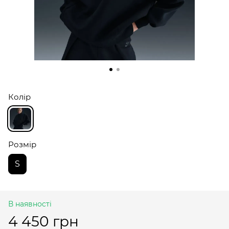
Колір
Розмір
S
В наявності
4 450 грн