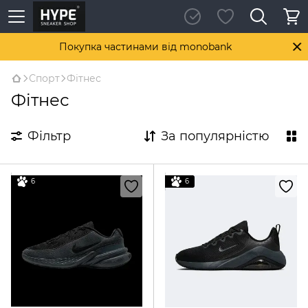
Покупка частинами від monobank
Спорт
Фітнес
Фітнес
Фільтр
За популярністю
6
6