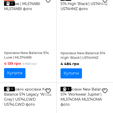
6
Кросівки New Balance 574
Кросівки New Balance 574
Luxe | ML574NBI
High 'Black'| U574HMZ
4 139 грн
4 484 грн
6 968 грн
Купити
Купити
6
6