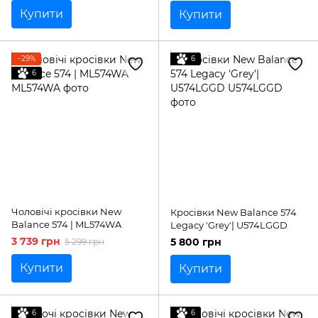
Купити
Купити
−29%
6
6
Чоловічі кросівки New
Кросівки New Balance 574
Balance 574 | ML574WA
Legacy 'Grey'| U574LGGD
3 739 грн
5 800 грн
5 299 грн
Купити
Купити
6
6