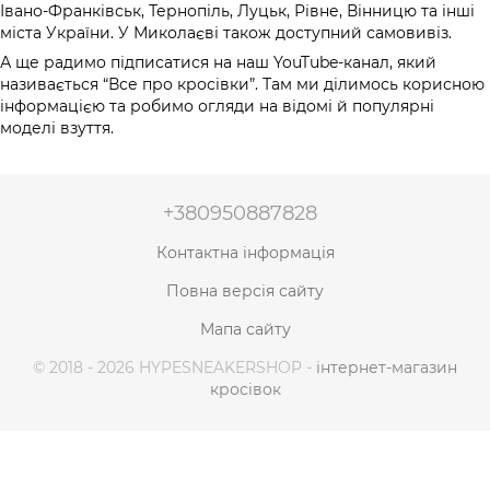
Івано-Франківськ, Тернопіль, Луцьк, Рівне, Вінницю та інші
міста України. У Миколаєві також доступний самовивіз.
А ще радимо підписатися на наш YouTube-канал, який
називається “Все про кросівки”. Там ми ділимось корисною
інформацією та робимо огляди на відомі й популярні
моделі взуття.
+380950887828
Контактна інформація
Повна версія сайту
Мапа сайту
© 2018 - 2026 HYPESNEAKERSHOP -
інтернет-магазин
кросівок