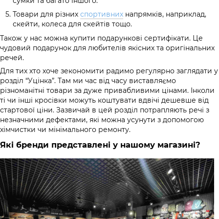
сумки та багато іншого.
Товари для різних
спортивних
напрямків, наприклад,
скейти, колеса для скейтів тощо.
Також у нас можна купити подарункові сертифікати. Це
чудовий подарунок для любителів якісних та оригінальних
речей.
Для тих хто хоче зекономити радимо регулярно заглядати у
розділ “Уцінка”. Там ми час від часу виставляємо
різноманітні товари за дуже привабливими цінами. Інколи
ті чи інші кросівки можуть коштувати вдвічі дешевше від
стартової ціни. Зазвичай в цей розділ потрапляють речі з
незначними дефектами, які можна усунути з допомогою
хімчистки чи мінімального ремонту.
Які бренди представлені у нашому магазині?