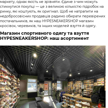
маркету, однак якість не зрівняти. Єдине з чим можуть
стикнутися покупці — це з великою кількістю підробок на
ринку, які коштують, як оригінал. Щоб не натрапити на
недобросовісних продавців радимо обирати перевірених
постачальників, як наш HYPESNEAKERSHOP магазин
кросівок, черевиків, та інших моделей взуття й одягу.
Магазин спортивного одягу та взуття
HYPESNEAKERSHOP: наш асортимент