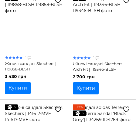
1
1
Жіночі сандалі Skechers |
Жіночі сандалі Skechers
119858-BLSH
Arch Fit | 119346-BLSH
3 430 грн
2 700 грн
Купити
Купити
6
−17%
6