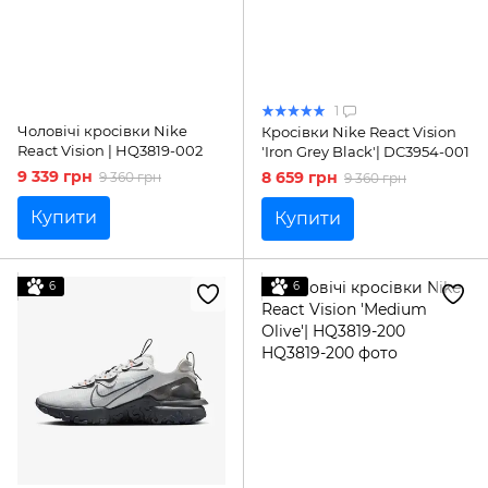
1
Чоловічі кросівки Nike
Кросівки Nike React Vision
React Vision | HQ3819-002
'Iron Grey Black'| DC3954-001
9 339 грн
8 659 грн
9 360 грн
9 360 грн
Купити
Купити
6
6