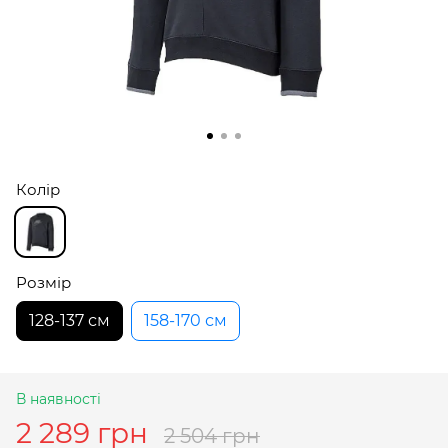
Колір
Розмір
128-137 см
158-170 см
В наявності
2 289 грн
2 504 грн