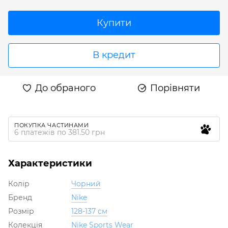
Купити
В кредит
До обраного
Порівняти
ПОКУПКА ЧАСТИНАМИ
6 платежів по 381.50 грн
Характеристики
Колір
Чорний
Бренд
Nike
Розмір
128-137 см
Колекція
Nike Sports Wear