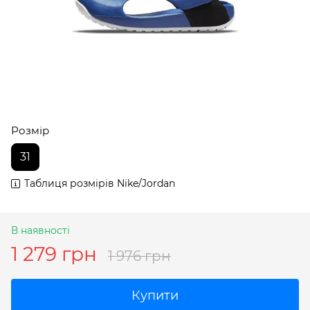
Розмір
31
Таблиця розмірів Nike/Jordan
В наявності
1 279 грн
1 976 грн
Купити