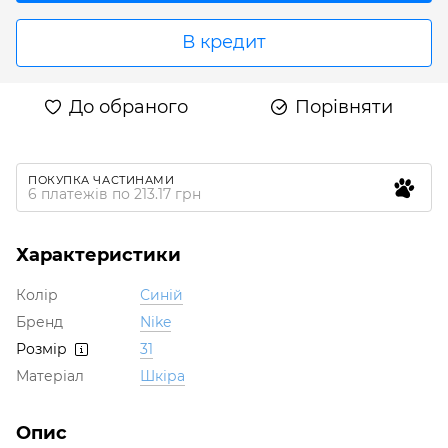
В кредит
До обраного
Порівняти
ПОКУПКА ЧАСТИНАМИ
6 платежів по 213.17 грн
Характеристики
Колір
Синій
Бренд
Nike
Розмір
31
Матеріал
Шкіра
Опис