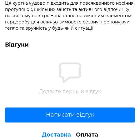
Ця куртка чудово підходить для повсякденного носіння,
прогулянок, шкільних занять та активного відпочинку
на свіжому повітрі. Вона стане незамінним елементом
гардеробу для осінньо-зимового сезону, пропонуючи
тепло та зручність у будь-якій ситуації.
Відгуки
Додайте перший відгук
Написати відгук
Доставка
Оплата