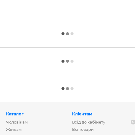
Каталог
Клієнтам
Чоловікам
Вхід до кабінету
Жінкам
Всі товари