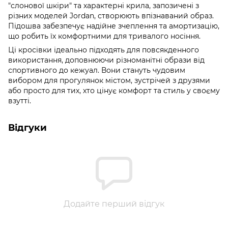
"слонової шкіри" та характерні крила, запозичені з
різних моделей Jordan, створюють впізнаваний образ.
Підошва забезпечує надійне зчеплення та амортизацію,
що робить їх комфортними для тривалого носіння.
Ці кросівки ідеально підходять для повсякденного
використання, доповнюючи різноманітні образи від
спортивного до кежуал. Вони стануть чудовим
вибором для прогулянок містом, зустрічей з друзями
або просто для тих, хто цінує комфорт та стиль у своєму
взутті.
Відгуки
Додайте перший відгук