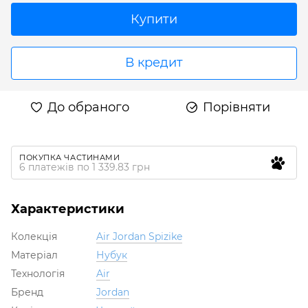
Купити
В кредит
До обраного
Порівняти
ПОКУПКА ЧАСТИНАМИ
6 платежів по 1 339.83 грн
Характеристики
Колекція
Air Jordan Spizike
Матеріал
Нубук
Технологія
Air
Бренд
Jordan