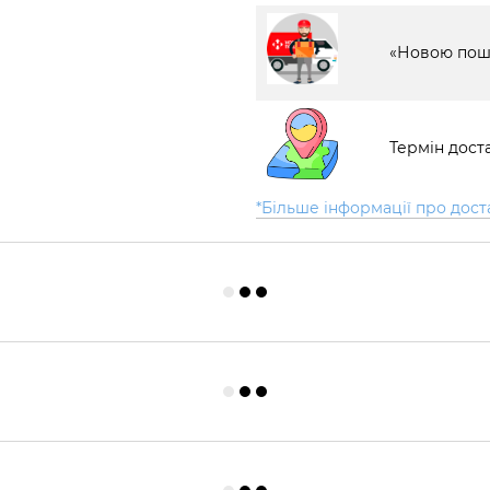
«Новою пош
Термін доста
*Більше інформації про дост