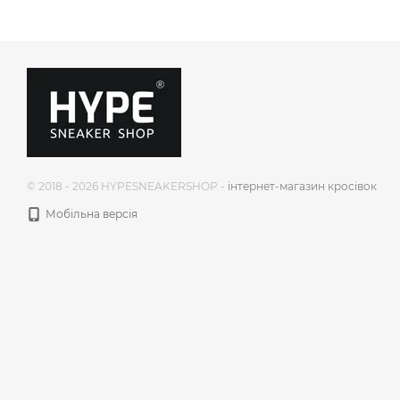
© 2018 - 2026 HYPESNEAKERSHOP -
інтернет-магазин кросівок
Мобільна версія