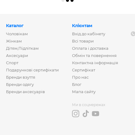
Каталог
Клієнтам
Чоловікам
Вхід до кабінету
Жінкам
Всі товари
Дітям,Підліткам
Оплата і доставка
Аксесуари
Обмін та повернення
Спорт
Контактна інформація
Подарункові сертифікати
Сертифікат
Бренди взуття
Про нас
Бренди одягу
Блог
Бренди аксесуарів
Мапа сайту
Ми в соцмережах