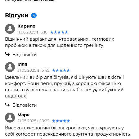
Відгуки
4
Кирило
11.06.2025 в 16:10
Відмінний варіант для інтервальних і темпових
пробіжок, а також для щоденного тренінгу
Відповісти
Ілля
31.05.2025 в 16:49
Ідеальний вибір для бігунів, які цінують швидкість і
комфорт. Вони легкі, пружні, з хорошою фіксацією
стопи, а вуглецева пластина забезпечує вибуховий
відштовх.
Відповісти
Марк
21.05.2025 в 18:22
Високотехнологічні бігові кросівки, які поєднують у
собі комфорт повсякденного взуття та продуктивність