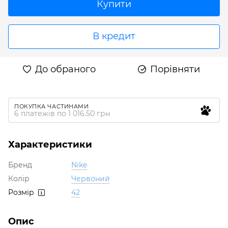
Купити
В кредит
До обраного
Порівняти
ПОКУПКА ЧАСТИНАМИ
6 платежів по 1 016.50 грн
Характеристики
Бренд
Nike
Колір
Червоний
Розмір
42
Опис