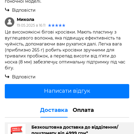
гоночної моделі.
Відповісти
Микола
19.05.2025 в 16:11
Це високоякісні бігові кросівки. Мають пластину з
вуглецевого волокна, яка підвищує ефективність та
чуйність, допомагаючи вам рухатися далі. Легка вага
(приблизно 265 г) робить кросівки зручними для
тривалих пробіжок, а перепад висоти від п'яти до
носка (8 мм) забезпечує оптимальну підтримку під час
бігу.
Відповісти
Написати відгук
Доставка
Оплата
Безкоштовна доставка до відділення/
поштомату від 4999 грн*