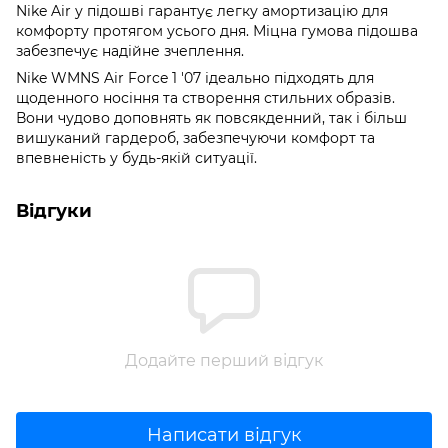
Nike Air у підошві гарантує легку амортизацію для
комфорту протягом усього дня. Міцна гумова підошва
забезпечує надійне зчеплення.
Nike WMNS Air Force 1 '07 ідеально підходять для
щоденного носіння та створення стильних образів.
Вони чудово доповнять як повсякденний, так і більш
вишуканий гардероб, забезпечуючи комфорт та
впевненість у будь-якій ситуації.
Відгуки
Додайте перший відгук
Написати відгук