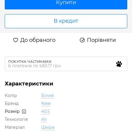
Купити
В кредит
До обраного
Порівняти
ПОКУПКА ЧАСТИНАМИ
6 платежів по 683.17 грн
Характеристики
Колір
Білий
Бренд
Nike
Розмір
40.5
Технологія
Air
Матеріал
Шкіра