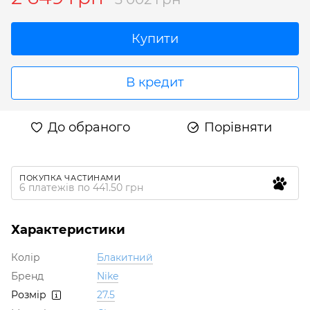
Купити
В кредит
До обраного
Порівняти
ПОКУПКА ЧАСТИНАМИ
6 платежів по 441.50 грн
Характеристики
Колір
Блакитний
Бренд
Nike
Розмір
27.5