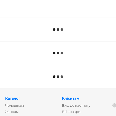
Каталог
Клієнтам
Чоловікам
Вхід до кабінету
Жінкам
Всі товари