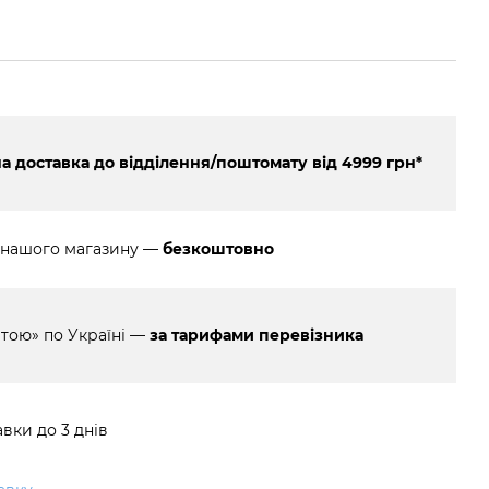
 доставка до відділення/поштомату від 4999 грн*
 нашого магазину —
безкоштовно
тою» по Україні —
за тарифами перевізника
вки до 3 днів