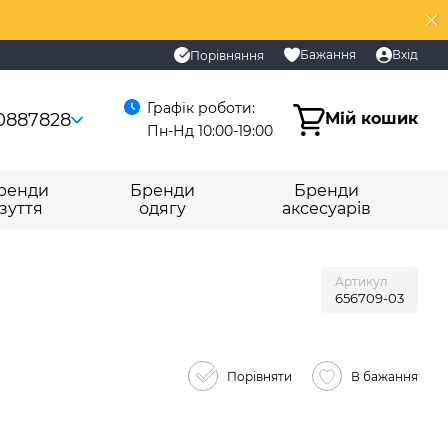
Бажання
Вхід
Порівняння
Графік роботи:
0887828
Мій кошик
Пн-Нд 10:00-19:00
ренди
Бренди
Бренди
зуття
одягу
аксесуарів
Артикул
656709-03
Порівняти
В бажання