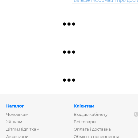
*Більше інформації про дост
Каталог
Клієнтам
Чоловікам
Вхід до кабінету
Жінкам
Всі товари
Дітям,Підліткам
Оплата і доставка
Аксесуари
Обмін та повернення