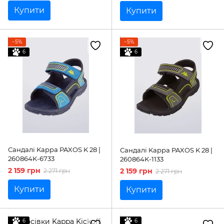
Купити
Купити
−5%
−5%
6
6
Сандалі Kappa PAXOS K 28 |
Сандалі Kappa PAXOS K 28 |
260864K-6733
260864K-1133
2 159 грн
2 159 грн
2 271 грн
2 271 грн
Купити
Купити
6
6