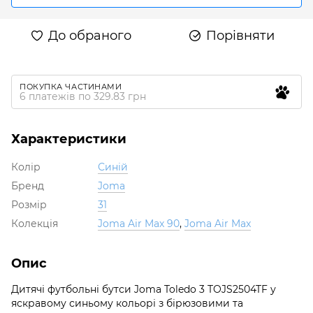
До обраного
Порівняти
ПОКУПКА ЧАСТИНАМИ
6 платежів по 329.83 грн
Характеристики
Колір
Синій
Бренд
Joma
Розмір
31
Колекція
Joma Air Max 90
,
Joma Air Max
Опис
Дитячі футбольні бутси Joma Toledo 3 TOJS2504TF у
яскравому синьому кольорі з бірюзовими та