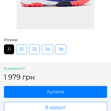
Розмір
31
32
33
34
38
В наявності
1 979 грн
Купити
В кредит