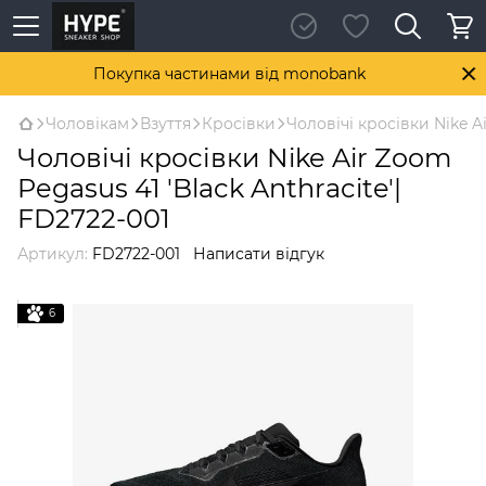
Покупка частинами від monobank
Чоловікам
Взуття
Кросівки
Чоловічі кросівки Nike Ai
Чоловічі кросівки Nike Air Zoom
Pegasus 41 'Black Anthracite'|
FD2722-001
Артикул:
FD2722-001
Написати відгук
6