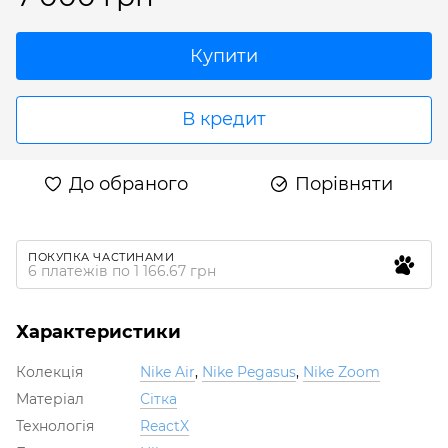
Купити
В кредит
До обраного
Порівняти
ПОКУПКА ЧАСТИНАМИ
6 платежів по 1 166.67 грн
Характеристики
Колекція
Nike Air
,
Nike Pegasus
,
Nike Zoom
Матеріал
Сітка
Технологія
ReactX