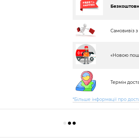
Безкоштовна
Самовивіз з
«Новою пош
Термін доста
*Більше інформації про дост