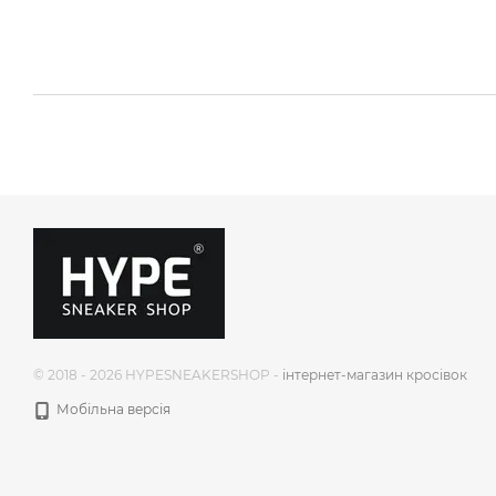
© 2018 - 2026 HYPESNEAKERSHOP -
інтернет-магазин кросівок
Мобільна версія