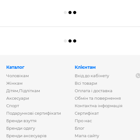
Каталог
Клієнтам
Чоловікам
Вхід до кабінету
Жінкам
Всі товари
Дітям,Підліткам
Оплата і доставка
Аксесуари
Обмін та повернення
Спорт
Контактна інформація
Подарункові сертифікати
Сертифікат
Бренди взуття
Про нас
Бренди одягу
Блог
Бренди аксесуарів
Мапа сайту