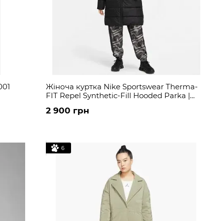
001
Жіноча куртка Nike Sportswear Therma-
FIT Repel Synthetic-Fill Hooded Parka |
DX1798-010
2 900 грн
6