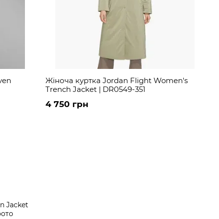
ven
Жіноча куртка Jordan Flight Women's
Trench Jacket | DR0549-351
4 750 грн