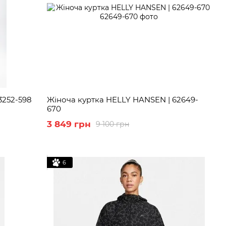
3252-598
Жіноча куртка HELLY HANSEN | 62649-
670
3 849 грн
9 100 грн
6