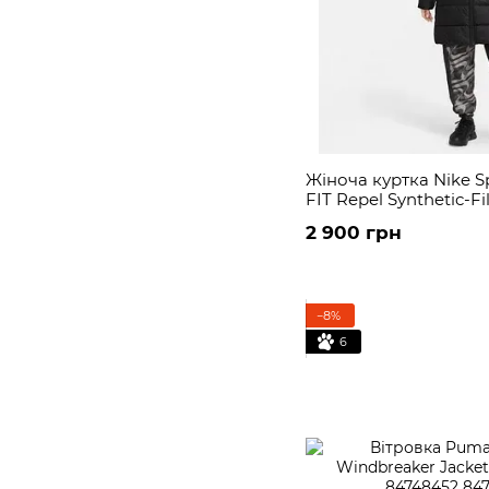
Жіноча куртка Nike S
FIT Repel Synthetic-Fi
DX1798-010
2 900 грн
−8%
6