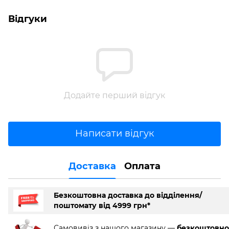
Відгуки
Додайте перший відгук
Написати відгук
Доставка
Оплата
Безкоштовна доставка до відділення/
поштомату від 4999 грн*
Самовивіз з нашого магазину —
безкоштовно