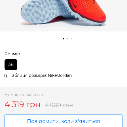
Розмір
38
Таблиця розмірів Nike/Jordan
Немає в наявності
4 319 грн
4 900 грн
Повідомити, коли з'явиться