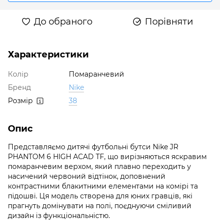
До обраного
Порівняти
Характеристики
Колір
Помаранчевий
Бренд
Nike
Розмір
38
Опис
Представляємо дитячі футбольні бутси Nike JR
PHANTOM 6 HIGH ACAD TF, що вирізняються яскравим
помаранчевим верхом, який плавно переходить у
насичений червоний відтінок, доповнений
контрастними блакитними елементами на комірі та
підошві. Ця модель створена для юних гравців, які
прагнуть домінувати на полі, поєднуючи сміливий
дизайн із функціональністю.