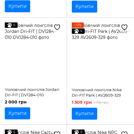
Купити
Купити
6
−12%
6
Чоловічий лонгслів Jordan
Чоловічий лонгслів Nike
Dri-FIT | DV1284-010
Dri-FIT Park | AV2609-329
2 000 грн
1 509 грн
1 716 грн
Купити
Купити
6
6