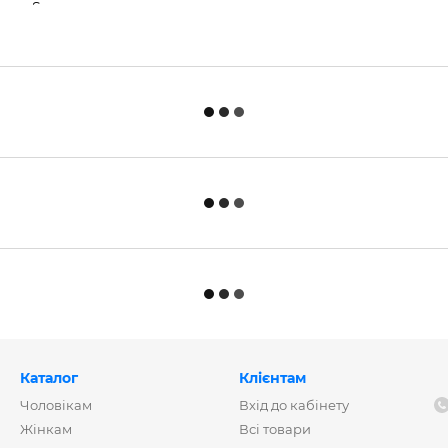
Каталог
Клієнтам
Чоловікам
Вхід до кабінету
Жінкам
Всі товари