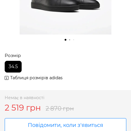
Розмір
34.5
Таблиця розмірів adidas
Немає в наявності
2 519 грн
2 870 грн
Повідомити, коли з'явиться