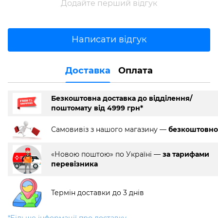
Додайте перший відгук
Написати відгук
Доставка
Оплата
Безкоштовна доставка до відділення/
поштомату від 4999 грн*
Самовивіз з нашого магазину —
безкоштовно
«Новою поштою» по Україні —
за тарифами
перевізника
Термін доставки до 3 днів
*Більше інформації про доставку