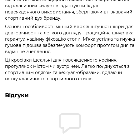
від класичних силуетів, адаптуючи їх для
повсякденного використання, зберігаючи впізнаваний
спортивний дух бренду.
Основні особливості: міцний верх зі штучної шкіри для
довговічності та легкого догляду. Традиційна шнурівка
гарантує надійну фіксацію стопи. М'яка устілка та гнучка
гумова підошва забезпечують комфорт протягом дня та
відмінне зчеплення.
Ці кросівки ідеальні для повсякденного носіння,
прогулянок містом чи зустрічей. Легко поєднуються зі
спортивним одягом та кежуал-образами, додаючи
нотку класичного спортивного стилю.
Відгуки