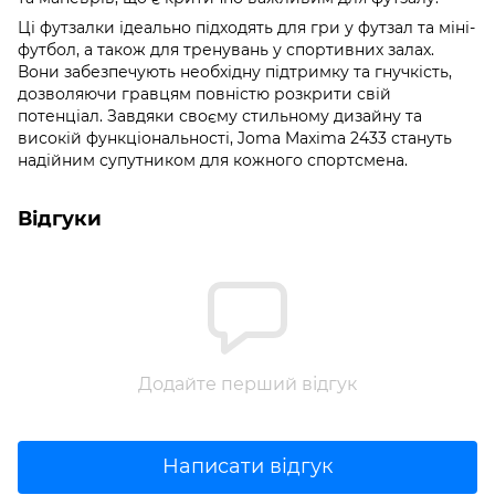
Ці футзалки ідеально підходять для гри у футзал та міні-
футбол, а також для тренувань у спортивних залах.
Вони забезпечують необхідну підтримку та гнучкість,
дозволяючи гравцям повністю розкрити свій
потенціал. Завдяки своєму стильному дизайну та
високій функціональності, Joma Maxima 2433 стануть
надійним супутником для кожного спортсмена.
Відгуки
Додайте перший відгук
Написати відгук