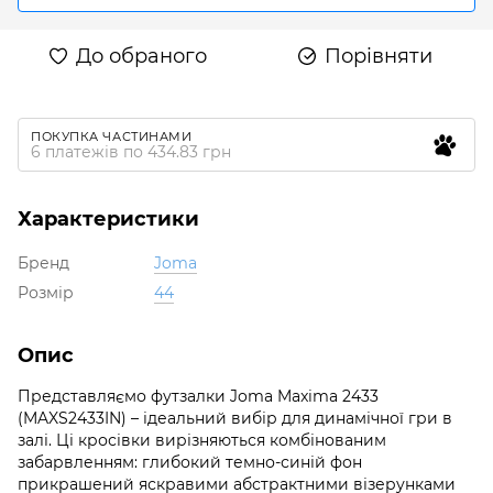
До обраного
Порівняти
ПОКУПКА ЧАСТИНАМИ
6 платежів по 434.83 грн
Характеристики
Бренд
Joma
Розмір
44
Опис
Представляємо футзалки Joma Maxima 2433
(MAXS2433IN) – ідеальний вибір для динамічної гри в
залі. Ці кросівки вирізняються комбінованим
забарвленням: глибокий темно-синій фон
прикрашений яскравими абстрактними візерунками