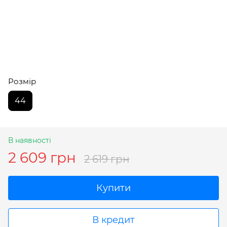
Розмір
44
В наявності
2 609 грн
2 619 грн
Купити
В кредит