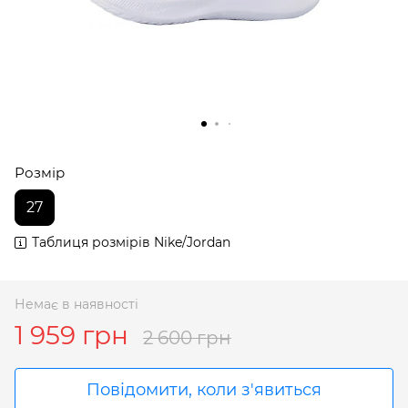
Розмір
27
Таблиця розмірів Nike/Jordan
Немає в наявності
1 959 грн
2 600 грн
Повідомити, коли з'явиться