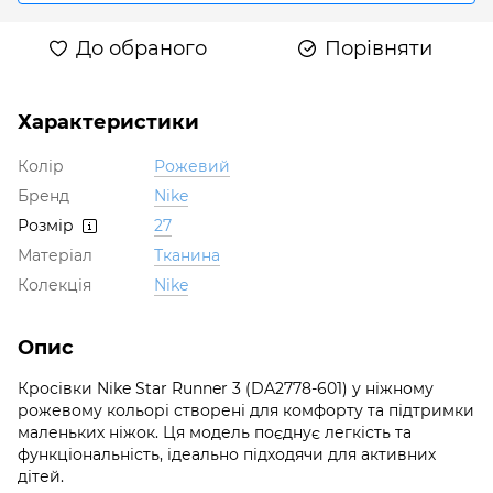
До обраного
Порівняти
Характеристики
Колір
Рожевий
Бренд
Nike
Розмір
27
Матеріал
Тканина
Колекція
Nike
Опис
Кросівки Nike Star Runner 3 (DA2778-601) у ніжному
рожевому кольорі створені для комфорту та підтримки
маленьких ніжок. Ця модель поєднує легкість та
функціональність, ідеально підходячи для активних
дітей.