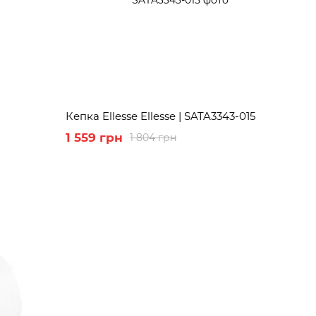
Кепка Ellesse Ellesse | SATA3343-015
1 559 грн
1 804 грн