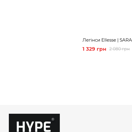
Легінси Ellesse | SAR
1 329 грн
2 080 грн