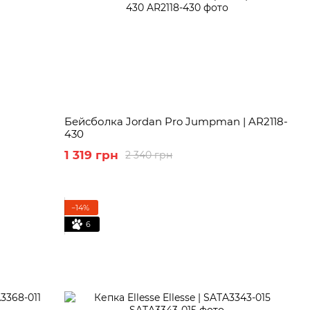
Бейсболка Jordan Pro Jumpman | AR2118-
430
1 319 грн
2 340 грн
−14%
6