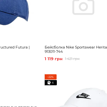
uctured Futura |
Бейсболка Nike Sportswear Herita
913011-744
1 119 грн
1 421 грн
−22%
6