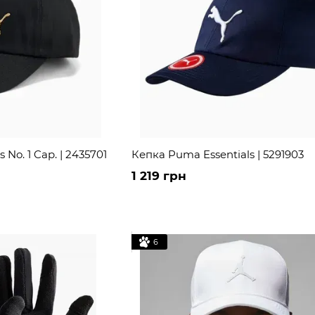
No. 1 Cap. | 2435701
Кепка Puma Essentials | 5291903
1 219 грн
6