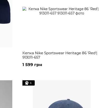
Кепка Nike Sportswear Heritage 86 'Red'|
913011-657
1 599 грн
6