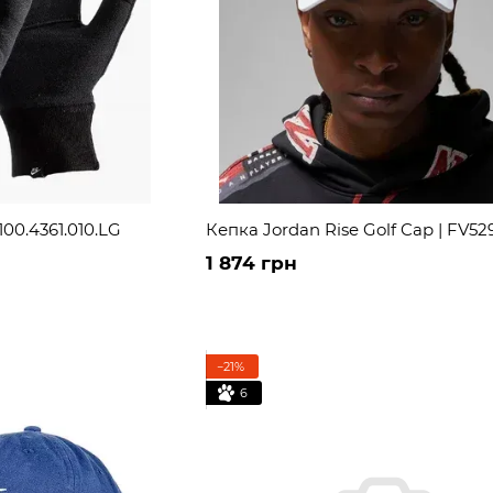
100.4361.010.LG
Кепка Jordan Rise Golf Cap | FV52
1 874 грн
−21%
6