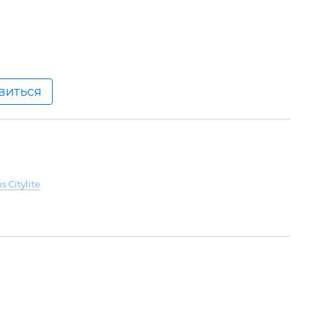
явиться
 Citylite