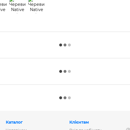
Каталог
Клієнтам