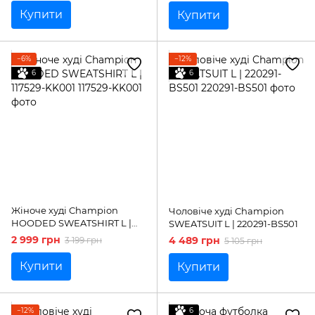
Купити
Купити
−6%
−12%
6
6
Жіноче худі Champion
Чоловіче худі Champion
HOODED SWEATSHIRT L |
SWEATSUIT L | 220291-BS501
117529-KK001
2 999 грн
4 489 грн
3 199 грн
5 105 грн
Купити
Купити
−12%
6