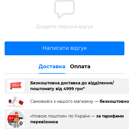
Додайте перший відгук
Написати відгук
Доставка
Оплата
Безкоштовна доставка до відділення/
поштомату від 4999 грн*
Самовивіз з нашого магазину —
безкоштовно
«Новою поштою» по Україні —
за тарифами
перевізника