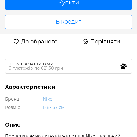
Купити
В кредит
До обраного
Порівняти
ПОКУПКА ЧАСТИНАМИ
6 платежів по 621.50 грн
Характеристики
Бренд
Nike
Розмір
128-137 см
Опис
Представляємо дитячий жилет від Nike, ідеальний