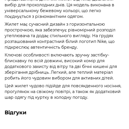
вибір для прохолодних днів. Ця модель виконана в
універсальному бежевому кольорі, що легко
поєднується з різноманітним одягом.
Жилет має сучасний дизайн з горизонтальною
прострочкою, яка забезпечує рівномірний розподіл
утеплювача та додає стильного вигляду. На грудях
розташований контрастний білий логотип Nike, що
підкреслює автентичність бренду.
Ключові особливості включають зручну застібку-
блискавку по всій довжині, високий комір для
додаткового захисту від вітру та дві бічні кишені для
зберігання дрібниць. Легкий, але теплий матеріал
робить його чудовим вибором для активних дітей.
Цей жилет чудово підійде для повсякденного носіння,
прогулянок на свіжому повітрі, а також як додатковий
шар одягу під куртку в холодну погоду.
Відгуки