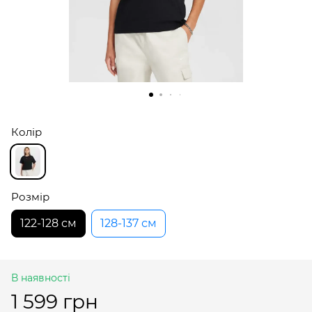
Колір
Розмір
122-128 см
128-137 см
В наявності
1 599 грн