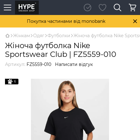
Покупка частинами від monobank
Жінкам
Одяг
Футболки
Жіноча футболка Nike Sportsw
Жіноча футболка Nike
Sportswear Club | FZ5559-010
Артикул:
FZ5559-010
Написати відгук
6