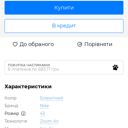
Купити
В кредит
До обраного
Порівняти
ПОКУПКА ЧАСТИНАМИ
6 платежів по 683.17 грн
Характеристики
Колір
Блакитний
Бренд
Nike
Розмір
43
Технологія
Zoom Air