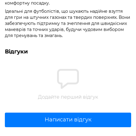
комфортну посадку.
Ідеальні для футболістів, що шукають надійне взуття
для гри на штучних газонах та твердих поверхнях. Вони
забезпечують підтримку та зчеплення для швидкісних
маневрів та точних ударів, будучи чудовим вибором
для тренувань та змагань.
Відгуки
Додайте перший відгук
Написати відгук