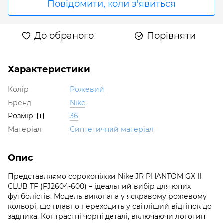
Повідомити, коли з'явиться
До обраного
Порівняти
Характеристики
Колір
Рожевий
Бренд
Nike
Розмір
36
Матеріал
Синтетичний матеріал
Опис
Представляємо сороконіжки Nike JR PHANTOM GX II
CLUB TF (FJ2604-600) – ідеальний вибір для юних
футболістів. Модель виконана у яскравому рожевому
кольорі, що плавно переходить у світліший відтінок до
задника. Контрастні чорні деталі, включаючи логотип