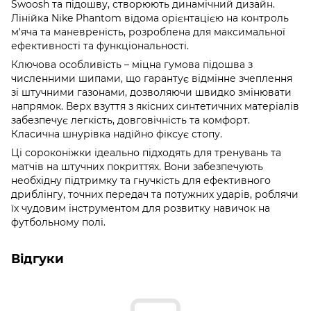
Swoosh та підошву, створюють динамічний дизайн.
Лінійка Nike Phantom відома орієнтацією на контроль
м'яча та маневреність, розроблена для максимальної
ефективності та функціональності.
Ключова особливість – міцна гумова підошва з
численними шипами, що гарантує відмінне зчеплення
зі штучними газонами, дозволяючи швидко змінювати
напрямок. Верх взуття з якісних синтетичних матеріалів
забезпечує легкість, довговічність та комфорт.
Класична шнурівка надійно фіксує стопу.
Ці сороконіжки ідеально підходять для тренувань та
матчів на штучних покриттях. Вони забезпечують
необхідну підтримку та гнучкість для ефективного
дриблінгу, точних передач та потужних ударів, роблячи
їх чудовим інструментом для розвитку навичок на
футбольному полі.
Відгуки