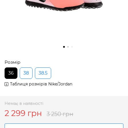
Розмір
36
38
38.5
Таблиця розмірів Nike/Jordan
Немає в наявності
2 299 грн
3 250 грн