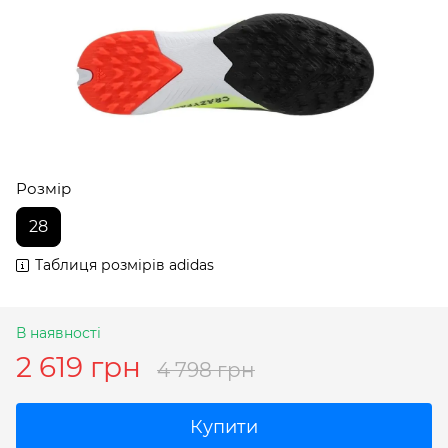
Розмір
28
Таблиця розмірів adidas
В наявності
2 619 грн
4 798 грн
Купити