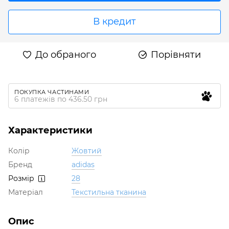
В кредит
До обраного
Порівняти
ПОКУПКА ЧАСТИНАМИ
6 платежів по 436.50 грн
Характеристики
Колір
Жовтий
Бренд
adidas
Розмір
28
Матеріал
Текстильна тканина
Опис