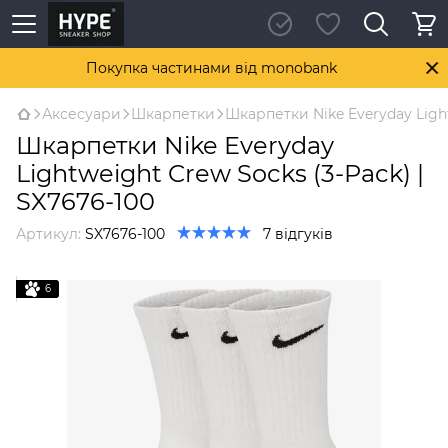
Покупка частинами від monobank
Аксесуари
Шкарпетки
Шкарпетки Nike Everyday Light
Шкарпетки Nike Everyday
Lightweight Crew Socks (3-Pack) |
SX7676-100
Артикул:
SX7676-100
7 відгуків
6