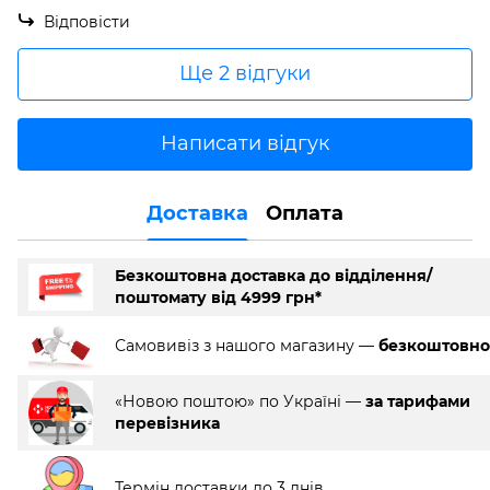
Відповісти
Ще 2 відгуки
Написати відгук
Доставка
Оплата
Безкоштовна доставка до відділення/
поштомату від 4999 грн*
Самовивіз з нашого магазину —
безкоштовно
«Новою поштою» по Україні —
за тарифами
перевізника
Термін доставки до 3 днів