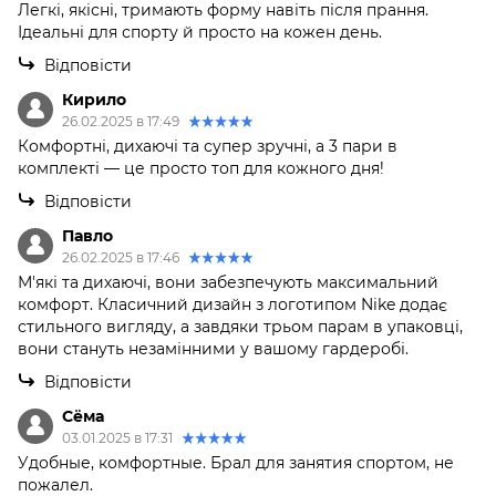
Легкі, якісні, тримають форму навіть після прання.
Ідеальні для спорту й просто на кожен день.
Відповісти
Кирило
26.02.2025 в 17:49
Комфортні, дихаючі та супер зручні, а 3 пари в
комплекті — це просто топ для кожного дня!
Відповісти
Павло
26.02.2025 в 17:46
М'які та дихаючі, вони забезпечують максимальний
комфорт. Класичний дизайн з логотипом Nike додає
стильного вигляду, а завдяки трьом парам в упаковці,
вони стануть незамінними у вашому гардеробі.
Відповісти
Сёма
03.01.2025 в 17:31
Удобные, комфортные. Брал для занятия спортом, не
пожалел.