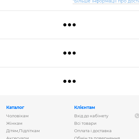
*Більше інформації про дост
Каталог
Клієнтам
Чоловікам
Вхід до кабінету
Жінкам
Всі товари
Дітям,Підліткам
Оплата і доставка
Аксесуари
Обмін та повернення