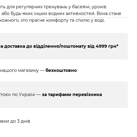
ть для регулярних тренувань у басейні, уроків
і або будь-яких інших водних активностей. Вона стане
ожного, хто прагне комфорту та стилю у воді.
 доставка до відділення/поштомату від 4999 грн*
 нашого магазину —
безкоштовно
тою» по Україні —
за тарифами перевізника
вки до 3 днів