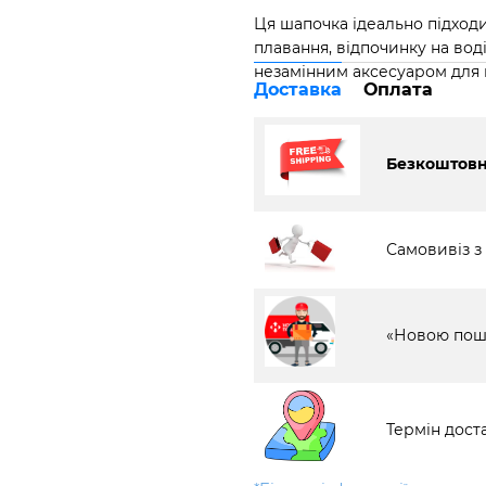
Ця шапочка ідеально підходи
плавання, відпочинку на вод
незамінним аксесуаром для к
Доставка
Оплата
Безкоштовна
Самовивіз з
«Новою пош
Термін доста