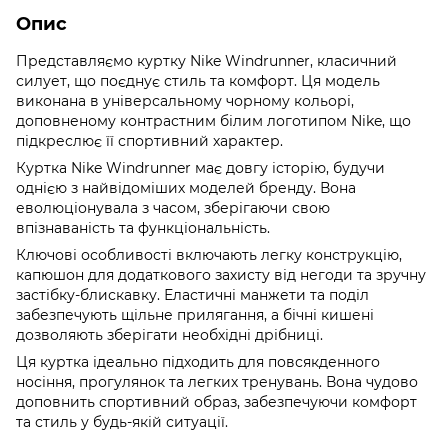
Опис
Представляємо куртку Nike Windrunner, класичний
силует, що поєднує стиль та комфорт. Ця модель
виконана в універсальному чорному кольорі,
доповненому контрастним білим логотипом Nike, що
підкреслює її спортивний характер.
Куртка Nike Windrunner має довгу історію, будучи
однією з найвідоміших моделей бренду. Вона
еволюціонувала з часом, зберігаючи свою
впізнаваність та функціональність.
Ключові особливості включають легку конструкцію,
капюшон для додаткового захисту від негоди та зручну
застібку-блискавку. Еластичні манжети та поділ
забезпечують щільне прилягання, а бічні кишені
дозволяють зберігати необхідні дрібниці.
Ця куртка ідеально підходить для повсякденного
носіння, прогулянок та легких тренувань. Вона чудово
доповнить спортивний образ, забезпечуючи комфорт
та стиль у будь-якій ситуації.