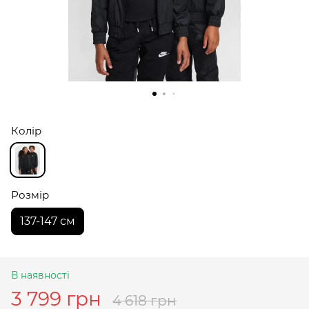
Колір
Розмір
137-147 см
В наявності
3 799 грн
4 618 грн