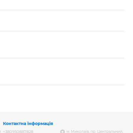
Контактна інформація
+380950887828
м. Миколаїв, пр. Центральний,