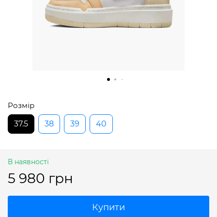
Розмір
37.5
38
39
40
В наявності
5 980 грн
Купити