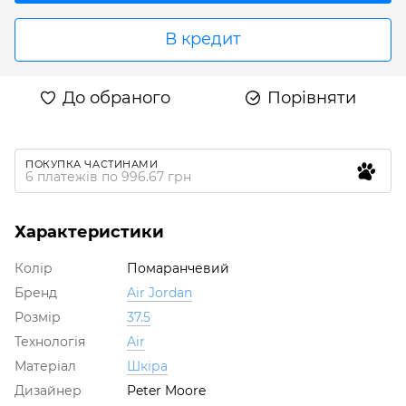
В кредит
До обраного
Порівняти
ПОКУПКА ЧАСТИНАМИ
6 платежів по 996.67 грн
Характеристики
Колір
Помаранчевий
Бренд
Air Jordan
Розмір
37.5
Технологія
Air
Матеріал
Шкіра
Дизайнер
Peter Moore