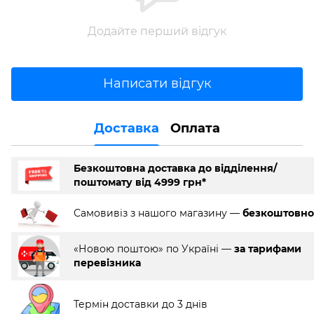
Додайте перший відгук
Написати відгук
Доставка
Оплата
Безкоштовна доставка до відділення/
поштомату від 4999 грн*
Самовивіз з нашого магазину —
безкоштовно
«Новою поштою» по Україні —
за тарифами
перевізника
Термін доставки до 3 днів