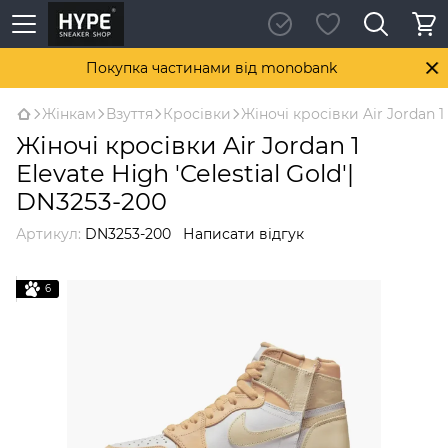
Покупка частинами від monobank
Жінкам
Взуття
Кросівки
Жіночі кросівки Air Jordan 1 
Жіночі кросівки Air Jordan 1
Elevate High 'Celestial Gold'|
DN3253-200
Артикул:
DN3253-200
Написати відгук
6