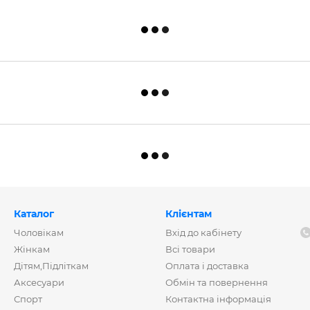
Каталог
Клієнтам
Чоловікам
Вхід до кабінету
Жінкам
Всі товари
Дітям,Підліткам
Оплата і доставка
Аксесуари
Обмін та повернення
Спорт
Контактна інформація