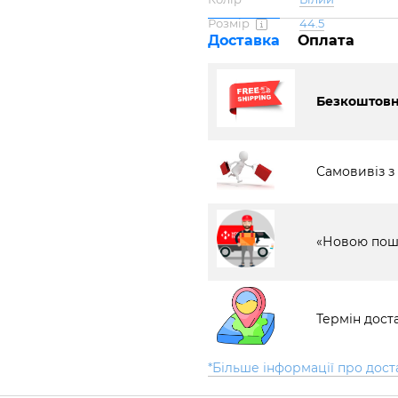
Розмір
44.5
Доставка
Оплата
Безкоштовна
Самовивіз з
«Новою пош
Термін доста
*Більше інформації про дост