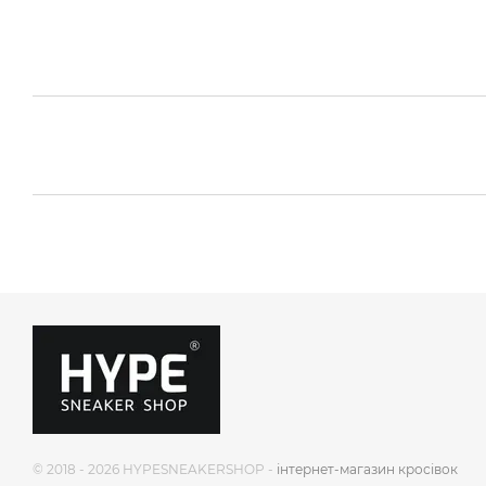
© 2018 - 2026 HYPESNEAKERSHOP -
інтернет-магазин кросівок