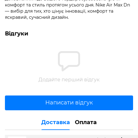
комфорт та стиль протягом усього дня. Nike Air Max Dn
— вибір для тих, хто цінує інновації, комфорт та
яскравий, сучасний дизайн.
Відгуки
Додайте перший відгук
Написати відгук
Доставка
Оплата