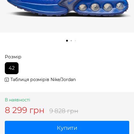
Розмір
42
Таблиця розмірів Nike/Jordan
В наявності
8 299 грн
9 828 грн
Купити