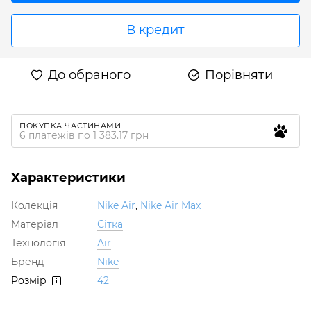
В кредит
До обраного
Порівняти
ПОКУПКА ЧАСТИНАМИ
6 платежів по 1 383.17 грн
Характеристики
Колекція
Nike Air
,
Nike Air Max
Матеріал
Сітка
Технологія
Air
Бренд
Nike
Розмір
42