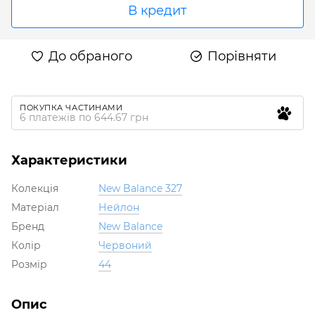
В кредит
До обраного
Порівняти
ПОКУПКА ЧАСТИНАМИ
6 платежів по 644.67 грн
Характеристики
Колекція
New Balance 327
Матеріал
Нейлон
Бренд
New Balance
Колір
Червоний
Розмір
44
Опис