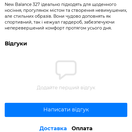
New Balance 327 ідеально підходять для щоденного
носіння, прогулянок містом та створення невимушених,
але стильних образів. Вони чудово доповнять як
спортивний, так і кежуал гардероб, забезпечуючи
неперевершений комфорт протягом усього дня.
Відгуки
Додайте перший відгук
Написати відгук
Доставка
Оплата