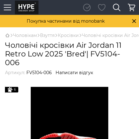
Покупка частинами від monobank
Чоловікам
Взуття
Кросівки
Чоловічі кросівки Air Jor
Чоловічі кросівки Air Jordan 11
Retro Low 2025 'Bred'| FV5104-
006
Артикул:
FV5104-006
Написати відгук
6