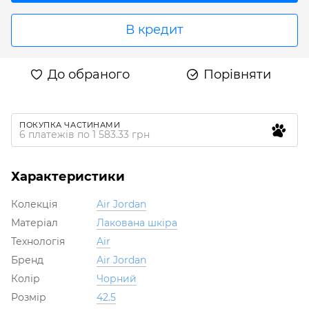
В кредит
До обраного
Порівняти
ПОКУПКА ЧАСТИНАМИ
6 платежів по 1 583.33 грн
Характеристики
Колекція
Air Jordan
Матеріал
Лакована шкіра
Технологія
Air
Бренд
Air Jordan
Колір
Чорний
Розмір
42.5