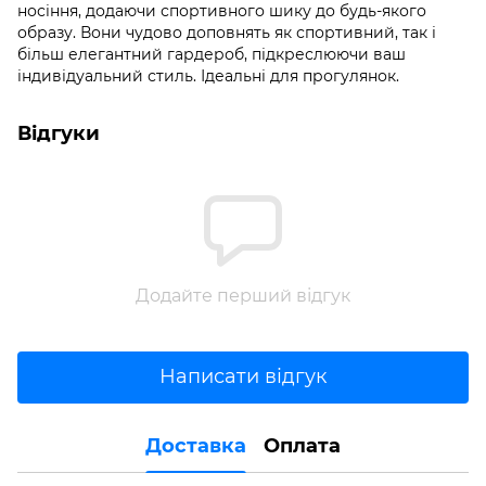
носіння, додаючи спортивного шику до будь-якого
образу. Вони чудово доповнять як спортивний, так і
більш елегантний гардероб, підкреслюючи ваш
індивідуальний стиль. Ідеальні для прогулянок.
Відгуки
Додайте перший відгук
Написати відгук
Доставка
Оплата