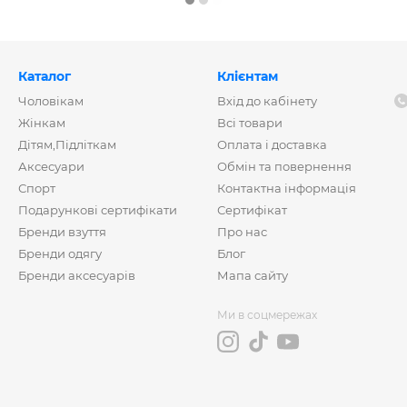
Каталог
Клієнтам
Чоловікам
Вхід до кабінету
Жінкам
Всі товари
Дітям,Підліткам
Оплата і доставка
Аксесуари
Обмін та повернення
Спорт
Контактна інформація
Подарункові сертифікати
Сертифікат
Бренди взуття
Про нас
Бренди одягу
Блог
Бренди аксесуарів
Мапа сайту
Ми в соцмережах