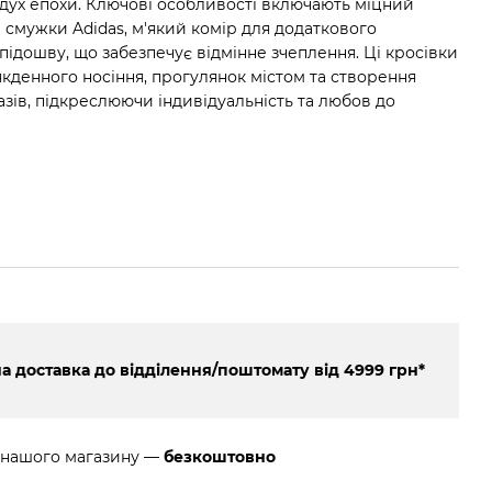
дух епохи. Ключові особливості включають міцний
 смужки Adidas, м'який комір для додаткового
підошву, що забезпечує відмінне зчеплення. Ці кросівки
якденного носіння, прогулянок містом та створення
зів, підкреслюючи індивідуальність та любов до
 доставка до відділення/поштомату від 4999 грн*
 нашого магазину —
безкоштовно