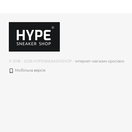
© 2018 - 2026 HYPESNEAKERSHOP -
інтернет-магазин кросівок
Мобільна версія