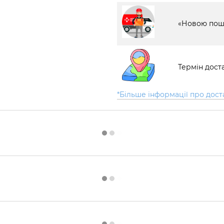
«Новою пош
Термін доста
*Більше інформації про дост