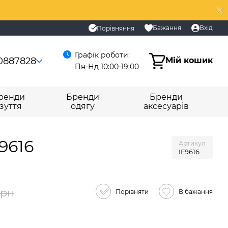
Бажання
Вхід
Порівняння
Графік роботи:
0887828
Мій кошик
Пн-Нд 10:00-19:00
ренди
Бренди
Бренди
зуття
одягу
аксесуарів
9616
Артикул
IF9616
грн
Порівняти
В бажання