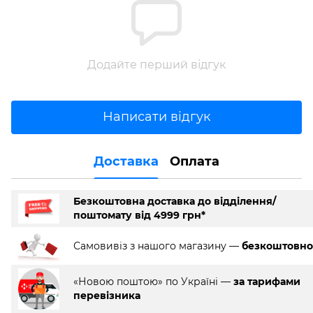
Додайте перший відгук
Написати відгук
Доставка
Оплата
Безкоштовна доставка до відділення/
поштомату від 4999 грн*
Самовивіз з нашого магазину —
безкоштовно
«Новою поштою» по Україні —
за тарифами
перевізника