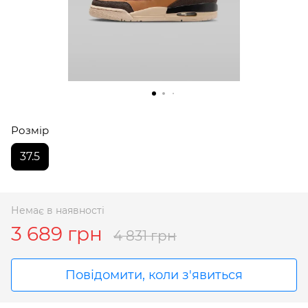
Розмір
37.5
Немає в наявності
3 689 грн
4 831 грн
Повідомити, коли з'явиться