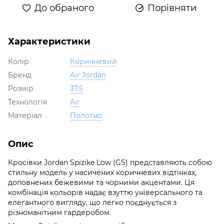
До обраного
Порівняти
Характеристики
Колір
Коричневий
Бренд
Air Jordan
Розмір
37.5
Технологія
Air
Матеріал
Полотно
Опис
Кросівки Jordan Spizike Low (GS) представляють собою
стильну модель у насичених коричневих відтінках,
доповнених бежевими та чорними акцентами. Ця
комбінація кольорів надає взуттю універсального та
елегантного вигляду, що легко поєднується з
різноманітним гардеробом.