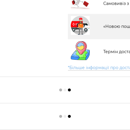
Самовивіз з
«Новою пош
Термін доста
*Більше інформації про дост