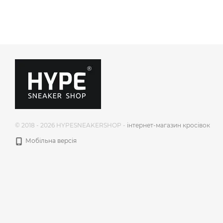
© 2018 - 2026 HYPESNEAKERSHOP -
інтернет-магазин кросівок
Мобільна версія