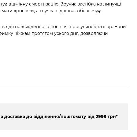
нтує відмінну амортизацію. Зручна застібка на липучці
німати кросівки, а гнучка підошва забезпечує
ть для повсякденного носіння, прогулянок та ігор. Вони
тримку ніжкам протягом усього дня, дозволяючи
 доставка до відділення/поштомату від 2999 грн*