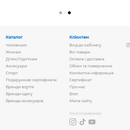
Каталог
Клієнтам
Чоловікам
Вхід до кабінету
Жінкам
Всі товари
Дітям,Підліткам
Оплата і доставка
Аксесуари
Обмін та повернення
Спорт
Контактна інформація
Подарункові сертифікати
Сертифікат
Бренди взуття
Про нас
Бренди одягу
Блог
Бренди аксесуарів
Мапа сайту
Ми в соцмережах