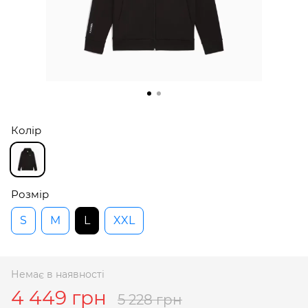
Колір
Розмір
S
M
L
XXL
Немає в наявності
4 449 грн
5 228 грн