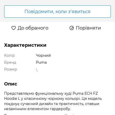
Повідомити, коли з'явиться
До обраного
Порівняти
Характеристики
Колір
Чорний
Бренд
Puma
Розмір
L
Опис
Представляємо функціональну худі Puma ECH FZ
Hoodie L у класичному чорному кольорі. Ця модель
поєднує сучасний дизайн та практичність, ставши
незамінним елементом гардеробу.