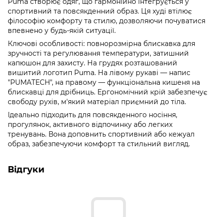
Puma створює одяг, що гармонійно інтегрується у
спортивний та повсякденний образ. Ця худі втілює
філософію комфорту та стилю, дозволяючи почуватися
впевнено у будь-якій ситуації.
Ключові особливості: повнорозмірна блискавка для
зручності та регулювання температури, затишний
капюшон для захисту. На грудях розташований
вишитий логотип Puma. На лівому рукаві — напис
"PUMATECH", на правому — функціональна кишеня на
блискавці для дрібниць. Ергономічний крій забезпечує
свободу рухів, м'який матеріал приємний до тіла.
Ідеально підходить для повсякденного носіння,
прогулянок, активного відпочинку або легких
тренувань. Вона доповнить спортивний або кежуал
образ, забезпечуючи комфорт та стильний вигляд.
Відгуки