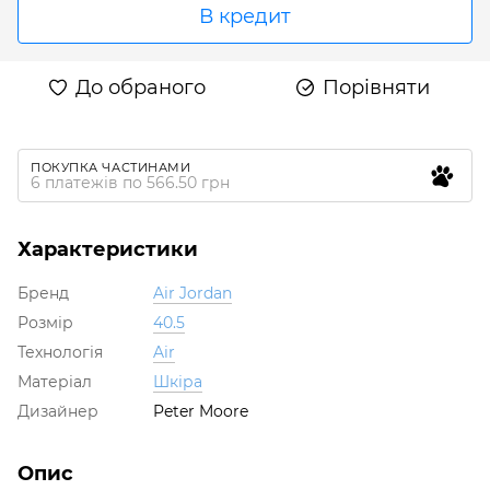
В кредит
До обраного
Порівняти
ПОКУПКА ЧАСТИНАМИ
6 платежів по 566.50 грн
Характеристики
Бренд
Air Jordan
Розмір
40.5
Технологія
Air
Матеріал
Шкіра
Дизайнер
Peter Moore
Опис