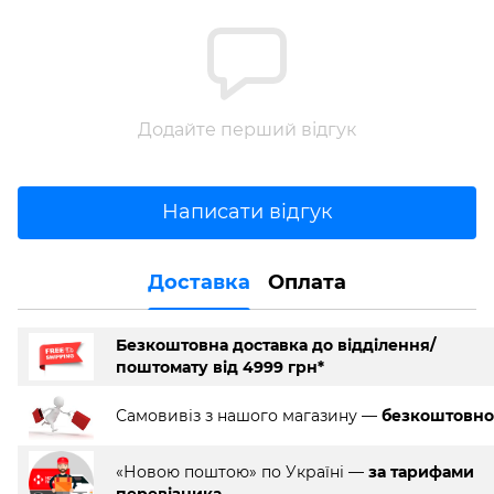
Додайте перший відгук
Написати відгук
Доставка
Оплата
Безкоштовна доставка до відділення/
поштомату від 4999 грн*
Самовивіз з нашого магазину —
безкоштовно
«Новою поштою» по Україні —
за тарифами
перевізника