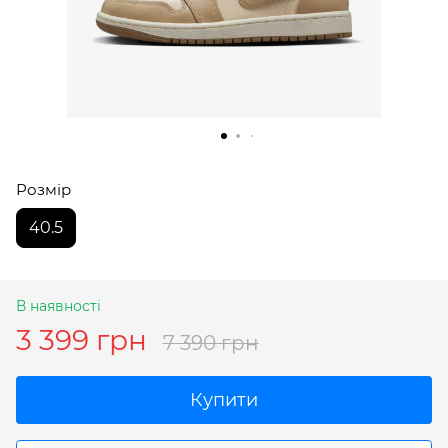
Розмір
40.5
В наявності
3 399 грн
7 390 грн
Купити